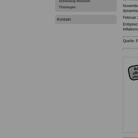
Schleswig-Holstein
November
Thüringen
dynamisc
Februar 
Kontakt
Entsprec
Inflatio
Quelle: