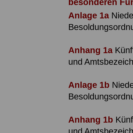
besonderen Fu
Anlage 1a
Niede
Besoldungsordn
Anhang 1a
Künft
und Amtsbezeic
Anlage 1b
Niede
Besoldungsordn
Anhang 1b
Künf
und Amtsbezeic