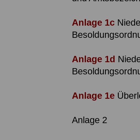
Anlage 1c
Niede
Besoldungsordn
Anlage 1d
Niede
Besoldungsordn
Anlage 1e
Überl
Anlage 2