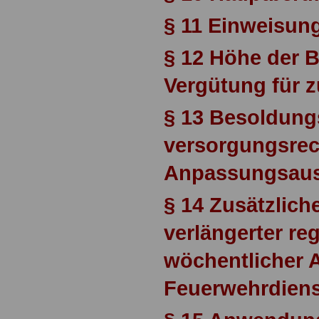
§ 11 Einweisung
§ 12 Höhe der 
Vergütung für z
§ 13 Besoldung
versorgungsrec
Anpassungsaus
§ 14 Zusätzlich
verlängerter re
wöchentlicher A
Feuerwehrdiens