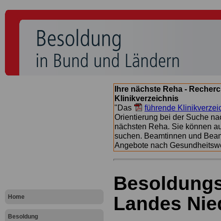
Ihre nächste Reha - Recherc
Klinikverzeichnis
"Das
führende Klinikverzei
Orientierung bei der Suche nac
nächsten Reha. Sie können a
suchen. Beamtinnen und Beamt
Angebote nach Gesundheitsw
Besoldungs
Landes Nie
Home
Besoldung