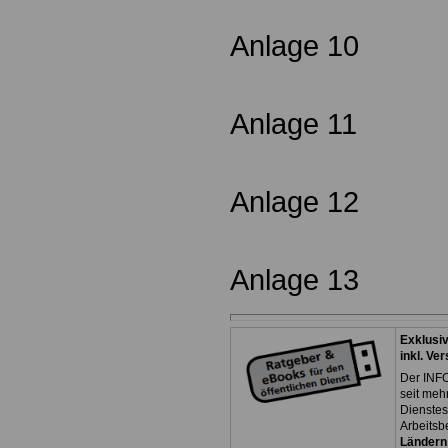
Anlage 10
Anlage 11
Anlage 12
Anlage 13
Exklusi
inkl. Ve
Der INFO
seit meh
Dienste
Arbeitsb
Ländern