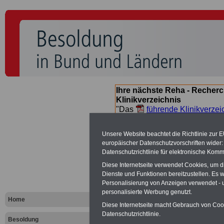
Ihre nächste Reha - Recherc
Klinikverzeichnis
"Das
führende Klinikverzei
Orientierung bei der Suche nac
nächsten Reha. Sie können a
Unsere Website beachtet die Richtlinie zur 
suchen. Beamtinnen und Beamt
europäischer Datenschutzvorschriften wide
Angebote nach Gesundheitsw
Datenschutzrichtlinie für elektronische Komm
Diese Internetseite verwendet Cookies, um 
Dienste und Funktionen bereitzustellen. Es
Besoldungs
Personalisierung von Anzeigen verwendet - un
personalisierte Werbung genutzt.
Landes Baye
Home
Diese Internetseite macht Gebrauch von Cooki
Datenschutzrichtlinie.
Besoldung