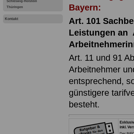
Schleswig-Holstein
Bayern:
Thüringen
Art. 101 Sachb
Kontakt
Leistungen an 
Arbeitnehmeri
Art. 11 und 91 Ab
Arbeitnehmer un
entsprechend, so
günstigere tarifv
besteht.
Exklusi
inkl. Ve
Der INFO