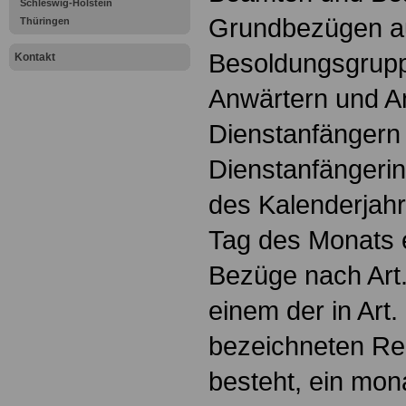
Schleswig-Holstein
Grundbezügen a
Thüringen
Besoldungsgruppe
Kontakt
Anwärtern und A
Dienstanfängern
Dienstanfängerin
des Kalenderjahr
Tag des Monats 
Bezüge nach Art.
einem der in Art.
bezeichneten Re
besteht, ein mona